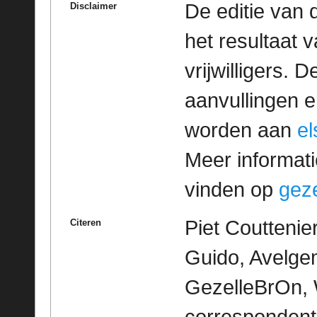
De editie van 
Disclaimer
het resultaat
vrijwilligers. 
aanvullingen 
worden aan
e
Meer informatie
vinden op
geze
Piet Couttenie
Citeren
Guido, Avelgem
GezelleBrOn, 