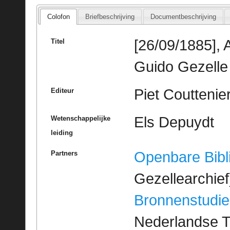
Colofon
Briefbeschrijving
Documentbeschrijving
[26/09/1885], 
Titel
Guido Gezelle
Piet Couttenie
Editeur
Els Depuydt
Wetenschappelijke
leiding
Openbare Bibl
Partners
Gezellearchief
Bronnenstudie
Nederlandse T