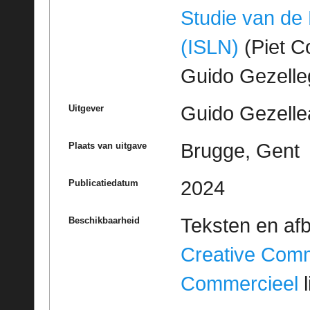
Studie van de
(ISLN)
(Piet Co
Guido Gezell
Guido Gezelle
Uitgever
Brugge, Gent
Plaats van uitgave
2024
Publicatiedatum
Teksten en af
Beschikbaarheid
Creative Com
Commercieel
l