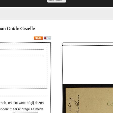
 aan Guido Gezelle
eb, en niet weet of gij dezen
pzenden: maar ik drage ze mede