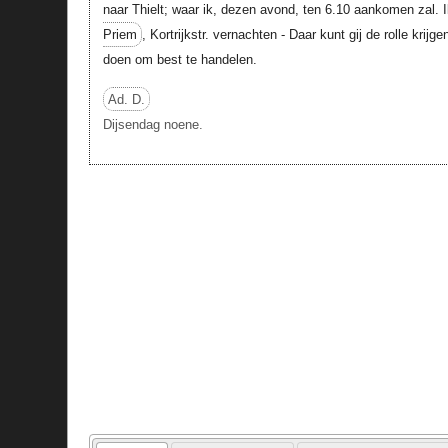
naar Thielt; waar ik, dezen avond, ten 6.10 aankomen zal. I
Priem
, Kortrijkstr. vernachten - Daar kunt gij de rolle krijge
doen om best te handelen.
Ad. D.
Dijsendag noene.