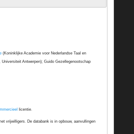
e
(Koninklijke Academie voor Nederlandse Taal en
r, Universiteit Antwerpen); Guido Gezellegenootschap
ommercieel
licentie.
t vrijwilligers. De databank is in opbouw, aanvullingen