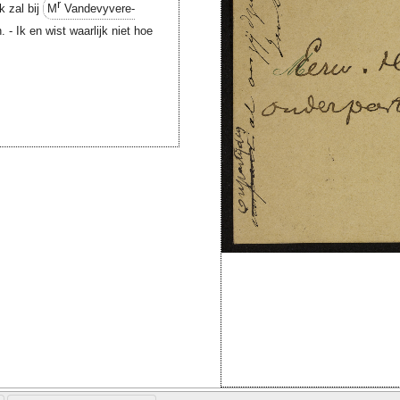
r
k zal bij
M
Vandevyvere-
n. - Ik en wist waarlijk niet hoe