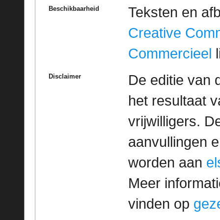
Teksten en af
Beschikbaarheid
Creative Com
Commercieel
l
De editie van 
Disclaimer
het resultaat
vrijwilligers. 
aanvullingen 
worden aan
e
Meer informatie
vinden op
geze