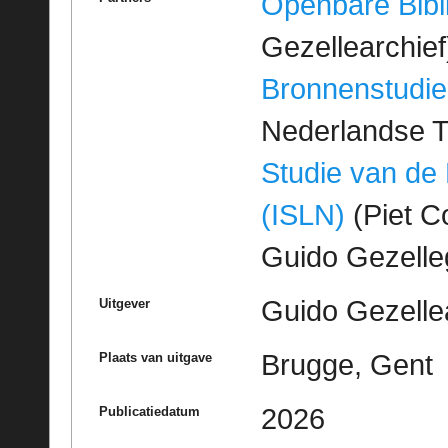
Openbare Bibl
Gezellearchief
Bronnenstudie
Nederlandse T
Studie van de
(ISLN)
(Piet Co
Guido Gezell
Guido Gezelle
Uitgever
Brugge, Gent
Plaats van uitgave
2026
Publicatiedatum