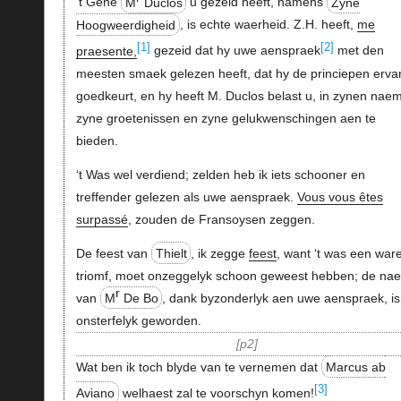
‘t Gene
M
Duclos
u gezeid heeft, namens
Zyne
Hoogweerdigheid
, is echte waerheid. Z.H. heeft,
me
[1]
[2]
praesente,
gezeid dat hy uwe aenspraek
met den
meesten smaek gelezen heeft, dat hy de princiepen erva
goedkeurt, en hy heeft M. Duclos belast u, in zynen naem
zyne groetenissen en zyne gelukwenschingen aen te
bieden.
‘t Was wel verdiend; zelden heb ik iets schooner en
treffender gelezen als uwe aenspraek.
Vous vous êtes
surpassé
, zouden de Fransoysen zeggen.
De feest van
Thielt
, ik zegge
feest
, want ‘t was een war
triomf, moet onzeggelyk schoon geweest hebben; de na
r
van
M
De Bo
, dank byzonderlyk aen uwe aenspraek, is
onsterfelyk geworden.
p2
Wat ben ik toch blyde van te vernemen dat
Marcus ab
[3]
Aviano
welhaest zal te voorschyn komen!