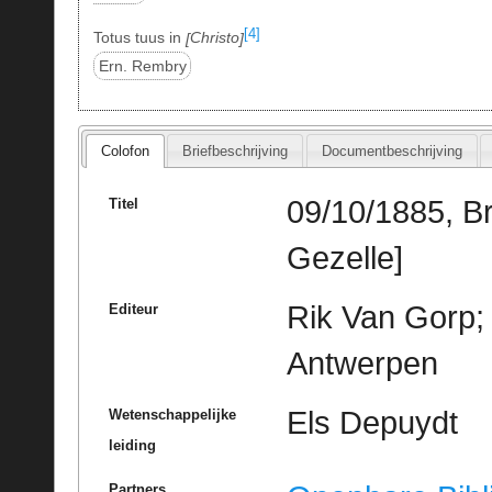
[4]
Totus tuus in
Christo
Ern. Rembry
Colofon
Briefbeschrijving
Documentbeschrijving
09/10/1885, B
Titel
Gezelle]
Rik Van Gorp; 
Editeur
Antwerpen
Els Depuydt
Wetenschappelijke
leiding
Partners