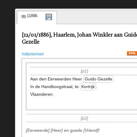
gg.11896
[12/01/1886], Haarlem, Johan Winkler aan Guid
Gezelle
Indextermen
p1
Aan den Eerweerden Heer
Guido Gezelle
In de Handboogstraat, te
Kortrijk
.
Vlaanderen.
p2
Eerweerde
Heer
en goede
Vriend
!