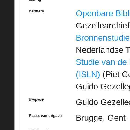
Openbare Bibl
Partners
Gezellearchief
Bronnenstudie
Nederlandse T
Studie van de
(ISLN)
(Piet Co
Guido Gezell
Guido Gezelle
Uitgever
Brugge, Gent
Plaats van uitgave