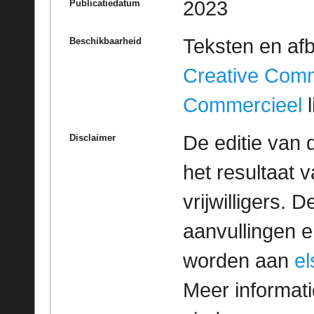
2023
Publicatiedatum
Teksten en af
Beschikbaarheid
Creative Com
Commercieel
l
De editie van 
Disclaimer
het resultaat
vrijwilligers. 
aanvullingen 
worden aan
e
Meer informatie