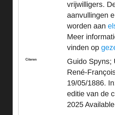
vrijwilligers. 
aanvullingen 
worden aan
e
Meer informatie
vinden op
geze
Guido Spyns; U
Citeren
René-François
19/05/1886. I
editie van de 
2025 Availabl