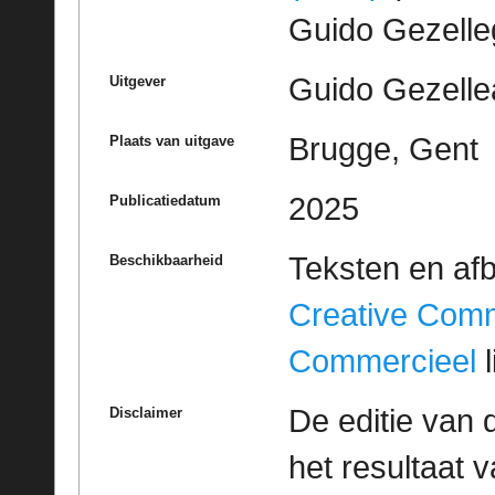
Guido Gezell
Guido Gezelle
Uitgever
Brugge, Gent
Plaats van uitgave
2025
Publicatiedatum
Teksten en af
Beschikbaarheid
Creative Com
Commercieel
l
De editie van 
Disclaimer
het resultaat