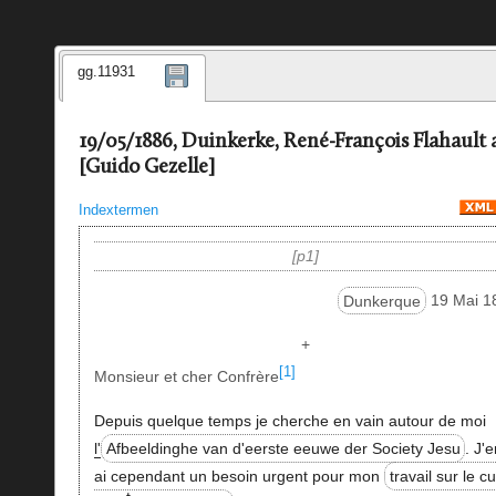
gg.11931
19/05/1886, Duinkerke, René-François Flahault 
[Guido Gezelle]
Indextermen
p1
Dunkerque
19 Mai 1
+
[1]
Monsieur et cher Confrère
Depuis quelque temps je cherche en vain autour de moi
l'
Afbeeldinghe van d'eerste eeuwe der Society Jesu
. J'
ai cependant un besoin urgent pour mon
travail sur le cu