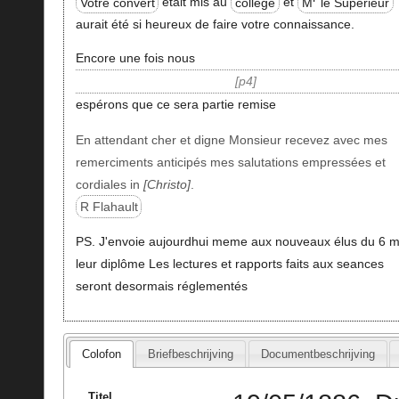
Votre convert
était mis au
collège
et
M
le Superieur
aurait été si heureux de faire votre connaissance.
Encore une fois nous
p4
espérons que ce sera partie remise
En attendant cher et digne Monsieur recevez avec mes
remerciments anticipés mes salutations empressées et
cordiales in
Christo
.
R Flahault
PS. J'envoie aujourdhui meme aux nouveaux élus du 6 m
leur diplôme Les lectures et rapports faits aux seances
seront desormais réglementés
Colofon
Briefbeschrijving
Documentbeschrijving
Titel