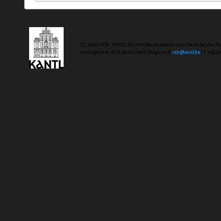
(C) 2020 CTB - KANTL | Koninklijke Academie voor Nederlandse Ta
Koningstraat 18 | b-9000 Gent | Belgium | E
ctb@kantl.be
| T +32 (0