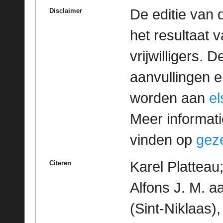
De editie van 
Disclaimer
het resultaat
vrijwilligers. 
aanvullingen 
worden aan
e
Meer informatie
vinden op
geze
Karel Platteau
Citeren
Alfons J. M. a
(Sint-Niklaas)