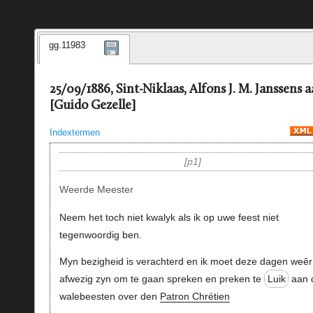
gg.11983
25/09/1886, Sint-Niklaas, Alfons J. M. Janssens 
[Guido Gezelle]
Indextermen
p1
Weerde Meester
Neem het toch niet kwalyk als ik op uwe feest niet
tegenwoordig ben.
Myn bezigheid is verachterd en ik moet deze dagen weêr
afwezig zyn om te gaan spreken en preken te
Luik
aan 
walebeesten over den
Patron Chrétien