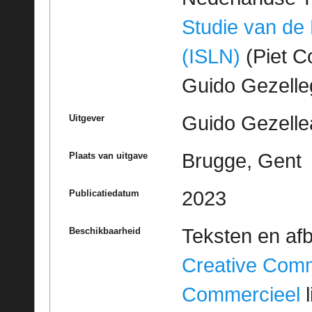
Studie van de
(ISLN)
(Piet Co
Guido Gezell
Guido Gezelle
Uitgever
Brugge, Gent
Plaats van uitgave
2023
Publicatiedatum
Teksten en af
Beschikbaarheid
Creative Com
Commercieel
l