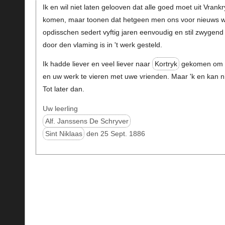
Ik en wil niet laten gelooven dat alle goed moet uit Vrankr
komen, maar toonen dat hetgeen men ons voor nieuws w
opdisschen sedert vyftig jaren eenvoudig en stil zwygend
door den vlaming is in 't werk gesteld.
Ik hadde liever en veel liever naar
Kortryk
gekomen om
en uw werk te vieren met uwe vrienden. Maar 'k en kan ni
Tot later dan.
Uw leerling
Alf. Janssens De Schryver
Sint Niklaas
den 25 Sept. 1886