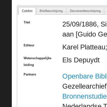
Colofon
Briefbeschrijving
Documentbeschrijving
25/09/1886, Si
Titel
aan [Guido Ge
Karel Platteau
Editeur
Els Depuydt
Wetenschappelijke
leiding
Openbare Bibl
Partners
Gezellearchief
Bronnenstudie
Nederlandse T