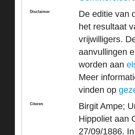
De editie van 
Disclaimer
het resultaat
vrijwilligers. 
aanvullingen 
worden aan
e
Meer informatie
vinden op
geze
Birgit Ampe; U
Citeren
Hippoliet aan 
27/09/1886. I