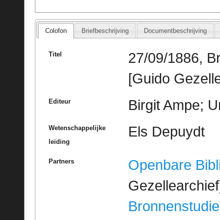
Colofon
Briefbeschrijving
Documentbeschrijving
27/09/1886, Br
Titel
[Guido Gezelle
Birgit Ampe; U
Editeur
Els Depuydt
Wetenschappelijke
leiding
Openbare Bibl
Partners
Gezellearchief
Bronnenstudie