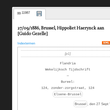
gg.11987
27/09/1886, Brussel, Hippoliet Haerynck aan
[Guido Gezelle]
Indextermen
p1
Flandria
Wekelijksch Tijdschrift
—
Bureel:
124, zonder-zorgstraat, 124
Elsene-Brussel
Brussel
, den 27 Sept 