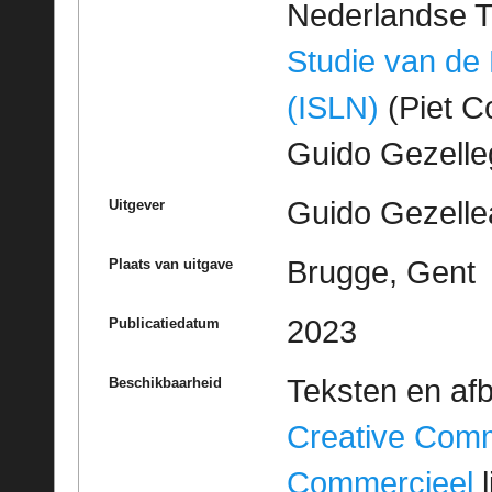
Nederlandse T
Studie van de
(ISLN)
(Piet Co
Guido Gezell
Guido Gezelle
Uitgever
Brugge, Gent
Plaats van uitgave
2023
Publicatiedatum
Teksten en af
Beschikbaarheid
Creative Com
Commercieel
l