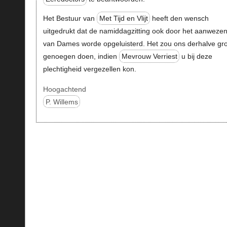
Het Bestuur van
Met Tijd en Vlijt
heeft den wensch
uitgedrukt dat de namiddagzitting ook door het aanweze
van Dames worde opgeluisterd. Het zou ons derhalve gr
genoegen doen, indien
Mevrouw Verriest
u bij deze
plechtigheid vergezellen kon.
Hoogachtend
P. Willems