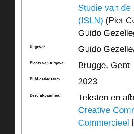
Studie van de
(ISLN)
(Piet Co
Guido Gezell
Guido Gezelle
Uitgever
Brugge, Gent
Plaats van uitgave
2023
Publicatiedatum
Teksten en af
Beschikbaarheid
Creative Com
Commercieel
l