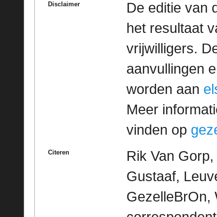
De editie van 
Disclaimer
het resultaat
vrijwilligers. 
aanvullingen 
worden aan
e
Meer informatie
vinden op
geze
Rik Van Gorp, 
Citeren
Gustaaf, Leuve
GezelleBrOn, 