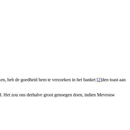
eken, heb de goedheid hem te verzoeken in het banket
[2]
den toast aan
. Het zou ons derhalve groot genoegen doen, indien
Mevrouw