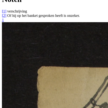
[1]
verschrijving
[2]
Of hij op het banket gesproken heeft is onzeker.
1