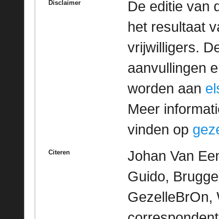
De editie van 
Disclaimer
het resultaat
vrijwilligers. 
aanvullingen 
worden aan
e
Meer informatie
vinden op
geze
Johan Van Een
Citeren
Guido, Brugge 
GezelleBrOn, 
correspondent