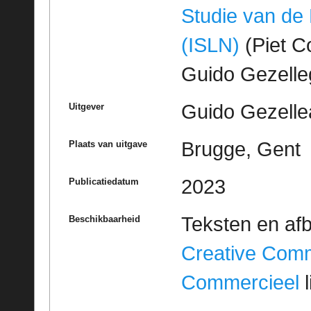
Studie van de
(ISLN)
(Piet Co
Guido Gezell
Guido Gezelle
Uitgever
Brugge, Gent
Plaats van uitgave
2023
Publicatiedatum
Teksten en af
Beschikbaarheid
Creative Com
Commercieel
l