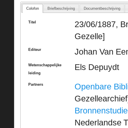
Colofon
Briefbeschrijving
Documentbeschrijving
23/06/1887, B
Titel
Gezelle]
Johan Van Ee
Editeur
Els Depuydt
Wetenschappelijke
leiding
Openbare Bibl
Partners
Gezellearchief
Bronnenstudie
Nederlandse T