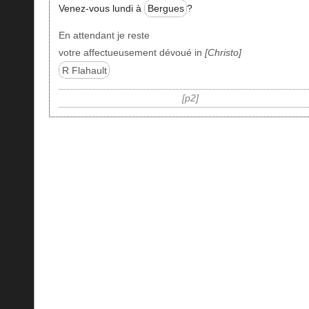
Venez-vous lundi à
Bergues
?
En attendant je reste
votre affectueusement dévoué in
Christo
R Flahault
p2