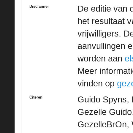
De editie van 
Disclaimer
het resultaat
vrijwilligers. 
aanvullingen 
worden aan
e
Meer informatie
vinden op
geze
Guido Spyns, 
Citeren
Gezelle Guido,
GezelleBrOn, 