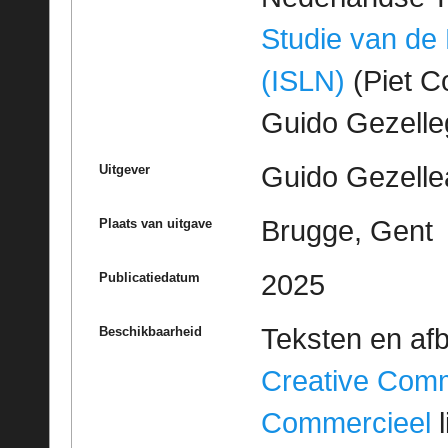
Studie van de
(ISLN)
(Piet Co
Guido Gezell
Guido Gezelle
Uitgever
Brugge, Gent
Plaats van uitgave
2025
Publicatiedatum
Teksten en af
Beschikbaarheid
Creative Com
Commercieel
l