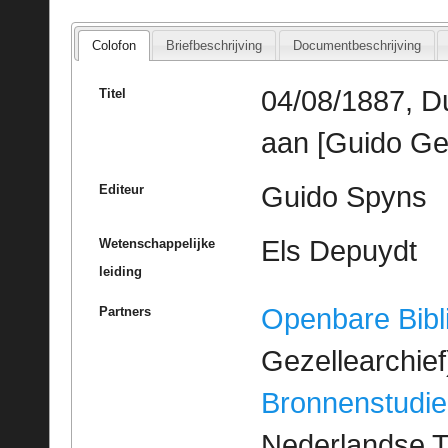
Colofon
Briefbeschrijving
Documentbeschrijving
04/08/1887, D
Titel
aan [Guido Ge
Guido Spyns
Editeur
Els Depuydt
Wetenschappelijke
leiding
Openbare Bibl
Partners
Gezellearchief
Bronnenstudie
Nederlandse T