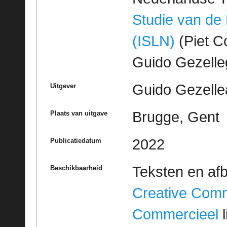
Studie van de
(ISLN)
(Piet Co
Guido Gezell
Guido Gezelle
Uitgever
Brugge, Gent
Plaats van uitgave
2022
Publicatiedatum
Teksten en af
Beschikbaarheid
Creative Com
Commercieel
l