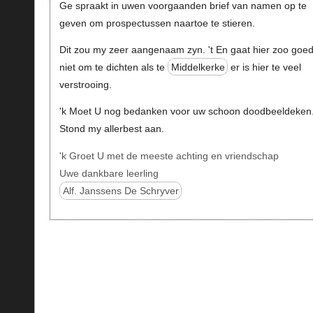
Ge spraakt in uwen voorgaanden brief van namen op te
geven om prospectussen naartoe te stieren.
Dit zou my zeer aangenaam zyn. 't En gaat hier zoo goe
niet om te dichten als te
Middelkerke
er is hier te veel
verstrooing.
'k Moet U nog bedanken voor uw schoon doodbeeldeken. 
Stond my allerbest aan.
'k Groet U met de meeste achting en vriendschap
Uwe dankbare leerling
Alf. Janssens De Schryver