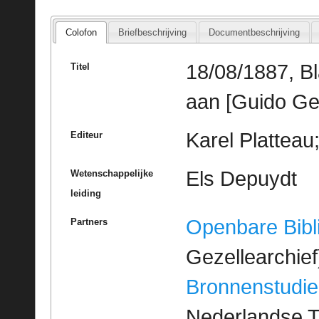
Colofon
Briefbeschrijving
Documentbeschrijving
18/08/1887, B
Titel
aan [Guido Ge
Karel Platteau
Editeur
Els Depuydt
Wetenschappelijke
leiding
Openbare Bibl
Partners
Gezellearchief
Bronnenstudie
Nederlandse T