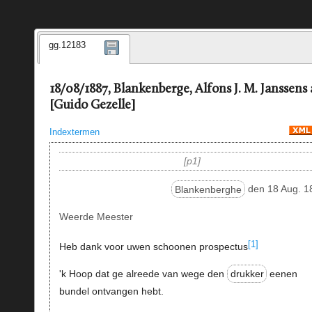
gg.12183
18/08/1887, Blankenberge, Alfons J. M. Janssens
[Guido Gezelle]
Indextermen
p1
Blankenberghe
den 18 Aug. 1
Weerde Meester
[1]
Heb dank voor uwen schoonen prospectus
'k Hoop dat ge alreede van wege den
drukker
eenen
bundel ontvangen hebt.