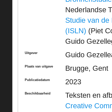
Nederlandse T
Studie van de
(ISLN)
(Piet Co
Guido Gezell
Guido Gezelle
Uitgever
Brugge, Gent
Plaats van uitgave
2023
Publicatiedatum
Teksten en af
Beschikbaarheid
Creative Com