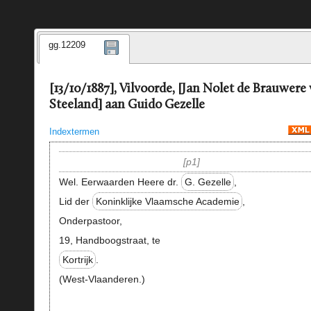
gg.12209
[13/10/1887], Vilvoorde, [Jan Nolet de Brauwere
Steeland] aan Guido Gezelle
Indextermen
p1
Wel. Eerwaarden Heere dr.
G. Gezelle
,
Lid der
Koninklijke Vlaamsche Academie
,
Onderpastoor,
19, Handboogstraat, te
Kortrijk
.
(West-Vlaanderen.)