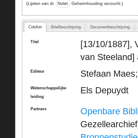
(Lijsten van dr.
Nolet.
Geheimhouding verzocht.)
Colofon
Briefbeschrijving
Documentbeschrijving
[13/10/1887], 
Titel
van Steeland]
Stefaan Maes; 
Editeur
Els Depuydt
Wetenschappelijke
leiding
Openbare Bibl
Partners
Gezellearchief
Bronnenstudie