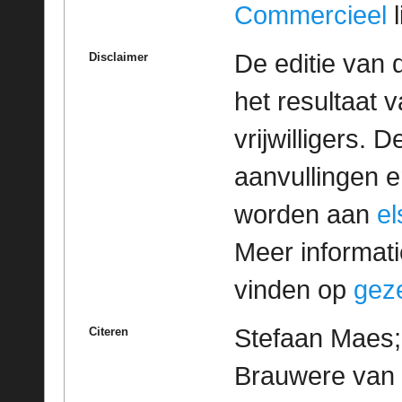
Commercieel
l
De editie van 
Disclaimer
het resultaat
vrijwilligers. 
aanvullingen 
worden aan
e
Meer informatie
vinden op
geze
Stefaan Maes; 
Citeren
Brauwere van 