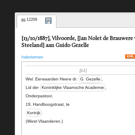
gg.12209
[13/10/1887], Vilvoorde, [Jan Nolet de Brauwere
Steeland] aan Guido Gezelle
Indextermen
p1
Wel. Eerwaarden Heere dr.
G. Gezelle
,
Lid der
Koninklijke Vlaamsche Academie
,
Onderpastoor,
19, Handboogstraat, te
Kortrijk
.
(West-Vlaanderen.)