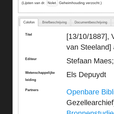
(Lijsten van dr.
Nolet.
Geheimhouding verzocht.)
Colofon
Briefbeschrijving
Documentbeschrijving
[13/10/1887], 
Titel
van Steeland]
Stefaan Maes; 
Editeur
Els Depuydt
Wetenschappelijke
leiding
Openbare Bibl
Partners
Gezellearchief
Bronnenstudie