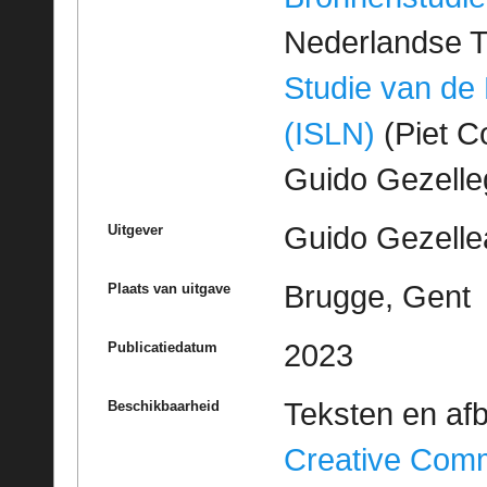
Nederlandse T
Studie van de
(ISLN)
(Piet Co
Guido Gezell
Guido Gezelle
Uitgever
Brugge, Gent
Plaats van uitgave
2023
Publicatiedatum
Teksten en af
Beschikbaarheid
Creative Com