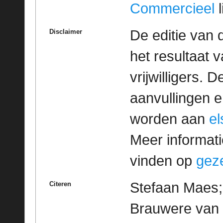
Commercieel
l
De editie van 
Disclaimer
het resultaat
vrijwilligers. 
aanvullingen 
worden aan
e
Meer informatie
vinden op
geze
Stefaan Maes; 
Citeren
Brauwere van 