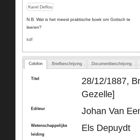
Karel Deflou
N.B. Wat is het meest praktische boek om Gotisch te
leeren?
kdf
Colofon
Briefbeschrijving
Documentbeschrijving
28/12/1887, B
Titel
Gezelle]
Johan Van Ee
Editeur
Els Depuydt
Wetenschappelijke
leiding