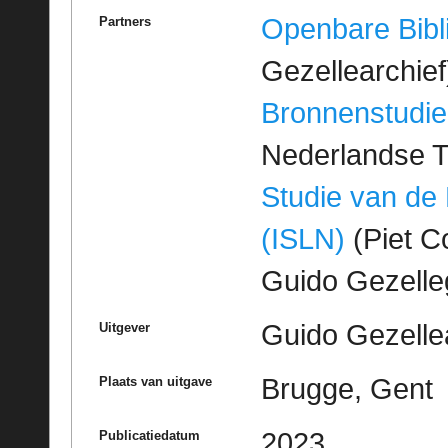
Openbare Bibl
Partners
Gezellearchief
Bronnenstudie
Nederlandse T
Studie van de
(ISLN)
(Piet Co
Guido Gezell
Guido Gezelle
Uitgever
Brugge, Gent
Plaats van uitgave
2023
Publicatiedatum