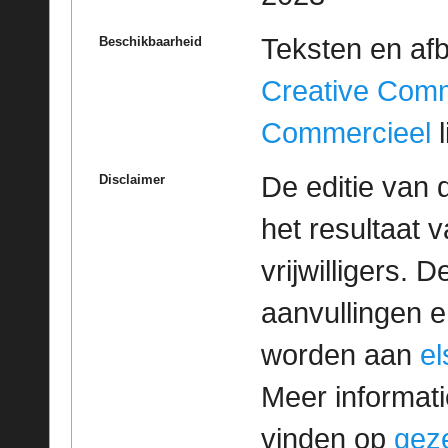
Teksten en af
Beschikbaarheid
Creative Com
Commercieel
l
De editie van 
Disclaimer
het resultaat
vrijwilligers. 
aanvullingen 
worden aan
e
Meer informatie
vinden op
geze