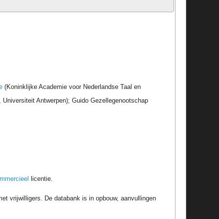
e
(Koninklijke Academie voor Nederlandse Taal en
r, Universiteit Antwerpen); Guido Gezellegenootschap
ommercieel
licentie.
t vrijwilligers. De databank is in opbouw, aanvullingen