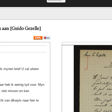
s aan [Guido Gezelle]
ls mynen brief U zal uiteen
r heb ik weinig tyd voor. Myn
'k niet missen en kan.
ht van dikwyls naar hier te