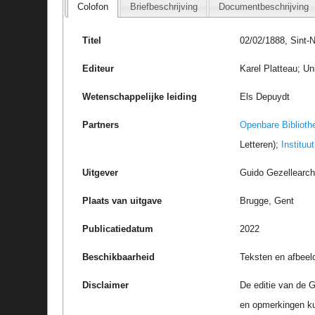
Colofon
Briefbeschrijving
Documentbeschrijving
Titel
02/02/1888, Sint-
Editeur
Karel Platteau; Un
Wetenschappelijke leiding
Els Depuydt
Partners
Openbare Biblioth
Letteren);
Instituu
Uitgever
Guido Gezellearc
Plaats van uitgave
Brugge, Gent
Publicatiedatum
2022
Beschikbaarheid
Teksten en afbeel
Disclaimer
De editie van de G
en opmerkingen k