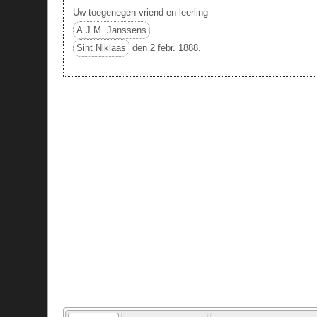
Uw toegenegen vriend en leerling
A.J.M. Janssens
Sint Niklaas
den 2 febr. 1888.