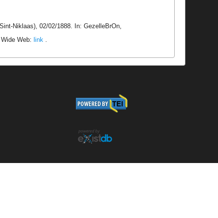
Sint-Niklaas), 02/02/1888. In: GezelleBrOn,
ld Wide Web:
link
.