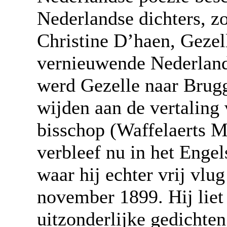
Nederlandse dichters, zo
Christine D’haen, Gezell
vernieuwende Nederlands
werd Gezelle naar Brug
wijden aan de vertaling
bisschop (Waffelaerts M
verbleef nu in het Enge
waar hij echter vrij vlu
november 1899. Hij liet
uitzonderlijke gedichten