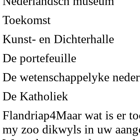
Nederlandsch museum
Toekomst
Kunst- en Dichterhalle
De portefeuille
De wetenschappelyke neder
De Katholiek
Flandria
p4
Maar wat is er t
my zoo dikwyls in uw aange