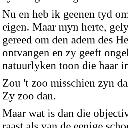
Nu en heb ik geenen tyd om
eigen. Maar myn herte, gely
gereed om den adem des Hee
ontvangen en zy geeft onge
natuurlyken toon die haar i
Zou 't zoo misschien zyn dat 
Zy zoo dan.
Maar wat is dan die
objecti
raast als van de eenige sch