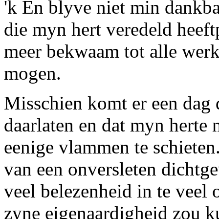
'k En blyve niet min dankb
die myn hert veredeld heeft
meer bekwaam tot alle werk
mogen.
Misschien komt er een dag 
daarlaten en dat myn herte
eenige vlammen te schieten.
van een onversleten dichtgev
veel belezenheid in te veel
zyne eigenaardigheid zou k