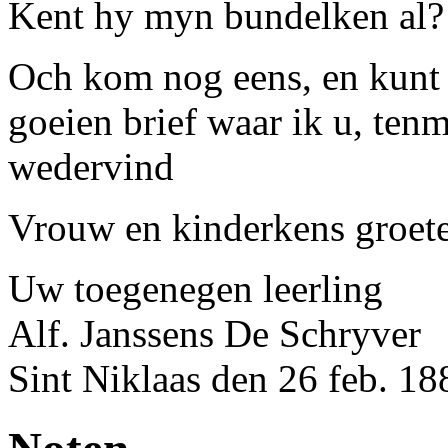
Kent hy myn bundelken al?
Och kom nog eens, en kunt 
goeien brief waar ik u, tenm
wedervind
Vrouw
en kinderkens groet
Uw toegenegen leerling
Alf. Janssens De Schryver
Sint Niklaas
den 26 feb. 18