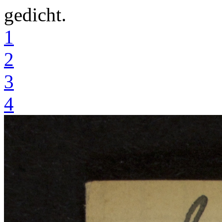
gedicht.
1
2
3
4