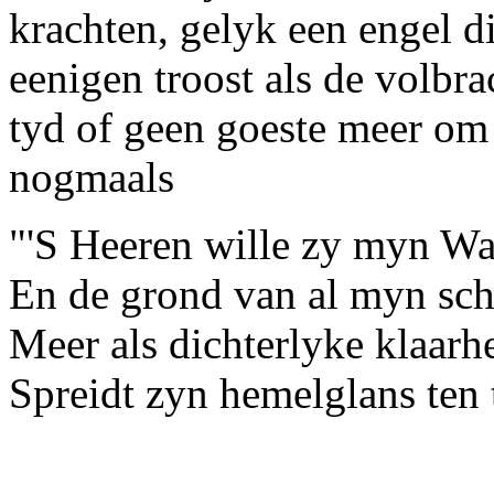
krachten, gelyk een engel d
eenigen troost als de volbra
tyd of geen goeste meer om 
nogmaals
"'S Heeren wille zy myn Wa
En de grond van al myn sc
Meer als dichterlyke klaarh
Spreidt zyn hemelglans ten 