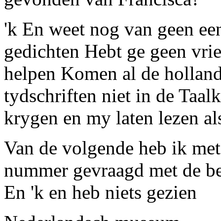
'k En weet nog van geen e
gedichten
Hebt ge geen vri
helpen Komen al de hollan
tydschriften niet in de
Taal
krygen en my laten lezen als 
Van de volgende heb ik met
nummer gevraagd met de beo
En 'k en heb niets gezien