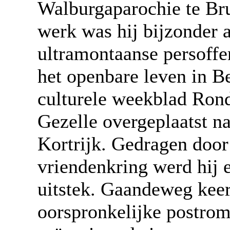
Walburgaparochie te Bru
werk was hij bijzonder a
ultramontaanse persoffen
het openbare leven in Be
culturele weekblad Ron
Gezelle overgeplaatst n
Kortrijk. Gedragen doo
vriendenkring werd hij e
uitstek. Gaandeweg keerd
oorspronkelijke postrom