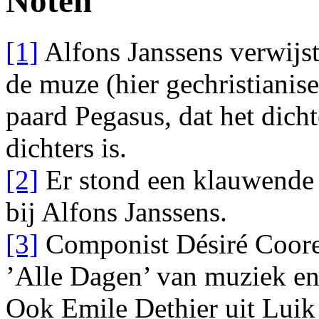
Noten
[1]
Alfons Janssens verwijst
de muze (hier gechristianise
paard Pegasus, dat het dicht
dichters is.
[2]
Er stond een klauwende 
bij Alfons Janssens.
[3]
Componist Désiré Coore
’Alle Dagen’ van muziek en 
Ook Emile Dethier uit Luik