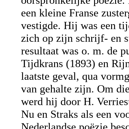
een kleine Franse zuste
vestigde. Hij was een ti
zich op zijn schrijf- en
resultaat was o. m. de p
Tijdkrans (1893) en Rijm
laatste geval, qua vormg
van gehalte zijn. Om die
werd hij door H. Verries
Nu en Straks als een vo
Nederlandse poëzie bes