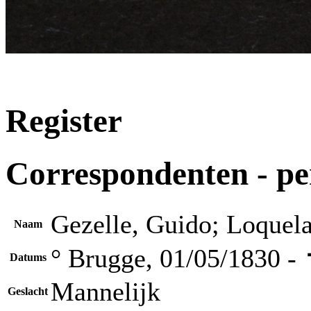
Register
Correspondenten - p
Gezelle, Guido; Loquel
Naam
° Brugge, 01/05/1830 -
Datums
Mannelijk
Geslacht