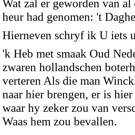
Wat zal er geworden van al 
heur had genomen:
'
t Daghe
Hierneven schryf ik U iets 
'k Heb met smaak
Oud Nede
zwaren hollandschen boterh
verteren Als die man
Winck
naar hier brengen, er is hi
waar hy zeker zou van versc
Waas hem zou bevallen.