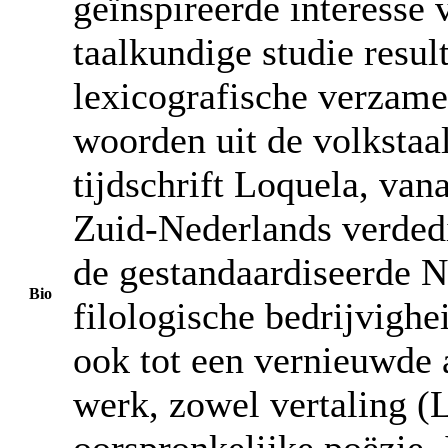
geïnspireerde interesse 
taalkundige studie resul
lexicografische verzame
woorden uit de volkstaa
tijdschrift Loquela, van
Zuid-Nederlands verded
de gestandaardiseerde N
Bio
filologische bedrijvighei
ook tot een vernieuwde a
werk, zowel vertaling (
oorspronkelijke poëzie. 