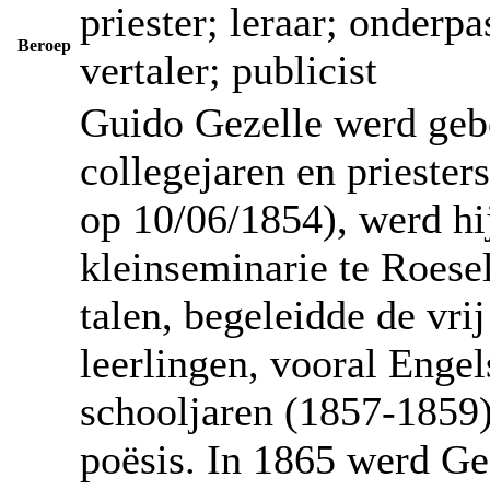
priester; leraar; onderpa
Beroep
vertaler; publicist
Guido Gezelle werd geb
collegejaren en priester
op 10/06/1854), werd hij
kleinseminarie te Roese
talen, begeleidde de vri
leerlingen, vooral Engel
schooljaren (1857-1859) 
poësis. In 1865 werd Ge