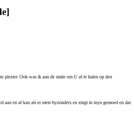
le]
e plezier. Ook was ik aan de statie om U af te halen op den
d aan en af kan als er niets byzonders en zingt in myn gemoed en dat