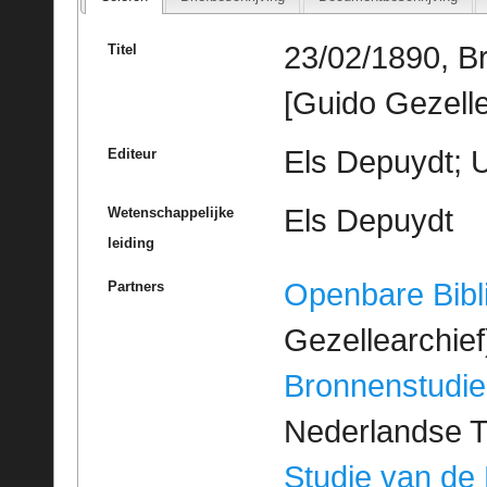
23/02/1890, B
Titel
[Guido Gezelle
Els Depuydt; U
Editeur
Els Depuydt
Wetenschappelijke
leiding
Openbare Bibl
Partners
Gezellearchief
Bronnenstudie
Nederlandse T
Studie van de