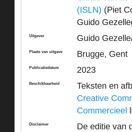
(ISLN)
(Piet Co
Guido Gezell
Guido Gezelle
Uitgever
Brugge, Gent
Plaats van uitgave
2023
Publicatiedatum
Teksten en af
Beschikbaarheid
Creative Com
Commercieel
l
De editie van 
Disclaimer