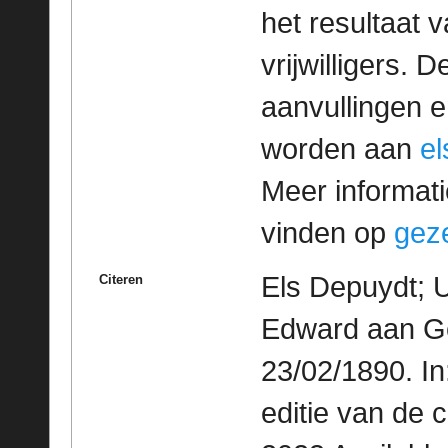
het resultaat
vrijwilligers. 
aanvullingen 
worden aan
e
Meer informatie
vinden op
geze
Els Depuydt; 
Citeren
Edward aan Ge
23/02/1890. I
editie van de 