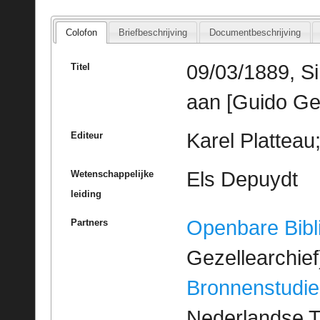
Colofon
Briefbeschrijving
Documentbeschrijving
09/03/1889, Si
Titel
aan [Guido Ge
Karel Platteau
Editeur
Els Depuydt
Wetenschappelijke
leiding
Openbare Bibl
Partners
Gezellearchief
Bronnenstudie
Nederlandse T