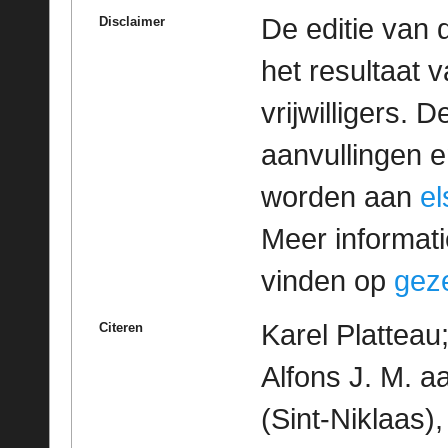
De editie van 
Disclaimer
het resultaat
vrijwilligers. 
aanvullingen 
worden aan
e
Meer informatie
vinden op
geze
Karel Platteau
Citeren
Alfons J. M. a
(Sint-Niklaas)