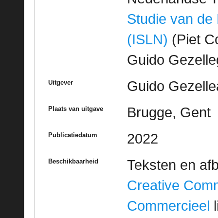
Studie van de
(ISLN)
(Piet Co
Guido Gezell
Guido Gezelle
Uitgever
Brugge, Gent
Plaats van uitgave
2022
Publicatiedatum
Teksten en af
Beschikbaarheid
Creative Com
Commercieel
l