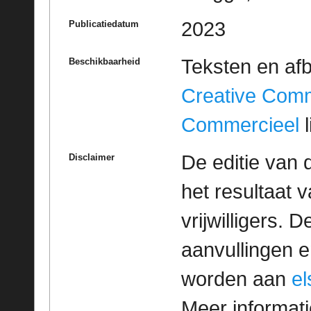
2023
Publicatiedatum
Teksten en af
Beschikbaarheid
Creative Com
Commercieel
l
De editie van 
Disclaimer
het resultaat
vrijwilligers. 
aanvullingen 
worden aan
e
Meer informatie