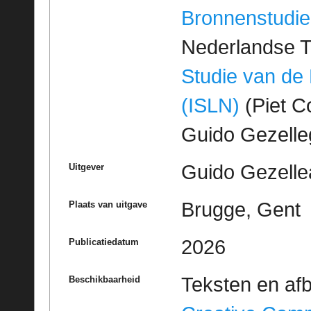
Bronnenstudie
Nederlandse T
Studie van de
(ISLN)
(Piet Co
Guido Gezell
Guido Gezelle
Uitgever
Brugge, Gent
Plaats van uitgave
2026
Publicatiedatum
Teksten en af
Beschikbaarheid