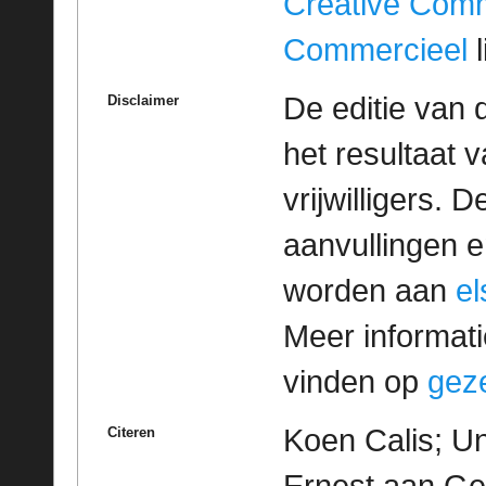
Creative Com
Commercieel
l
De editie van 
Disclaimer
het resultaat
vrijwilligers. 
aanvullingen 
worden aan
e
Meer informatie
vinden op
geze
Koen Calis; Un
Citeren