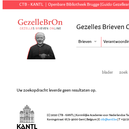
CTB - KANTL
Openbare Bibliotheek Brugge (Guido Gezellear
Gezelles Brieven 
Brieven
Verantwoordi
blader
zoek
Uw zoekopdracht leverde geen resultaten op.
(C) 2020 CTB - KANTL | Koninklijke Academie voor Nederlandse Ta
Koningstraat 18 | b-9000 Gent | Belgium | E
ctb@kantl.be
| T +32 (0