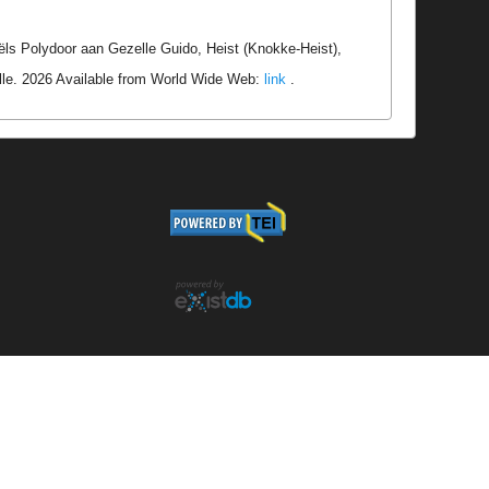
iëls Polydoor aan Gezelle Guido, Heist (Knokke-Heist),
lle. 2026 Available from World Wide Web:
link
.