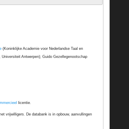
e
(Koninklijke Academie voor Nederlandse Taal en
r, Universiteit Antwerpen); Guido Gezellegenootschap
ommercieel
licentie.
t vrijwilligers. De databank is in opbouw, aanvullingen