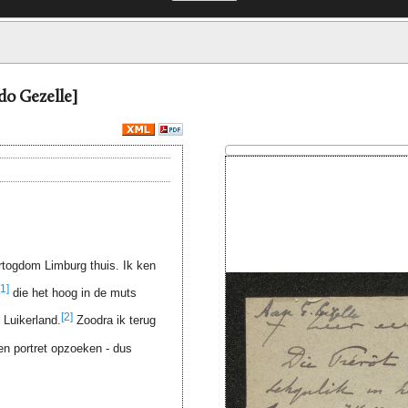
do Gezelle]
ertogdom Limburg thuis. Ik ken
[1]
die het hoog in de muts
[2]
 Luikerland.
Zoodra ik terug
en portret opzoeken - dus