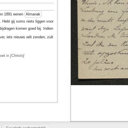
gen 1891 eenen
Almanak
. Hebt gij soms niets liggen voor
ijdragen komen goed bij. Indien
ver, iets nieuws wilt zenden, zult
roet in
Christo