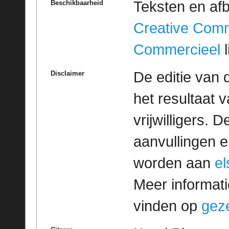
Teksten en af
Beschikbaarheid
Creative Com
Commercieel
l
De editie van 
Disclaimer
het resultaat
vrijwilligers. 
aanvullingen 
worden aan
e
Meer informatie
vinden op
geze