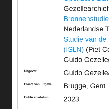
Gezellearchief
Bronnenstudie
Nederlandse T
Studie van de
(ISLN)
(Piet Co
Guido Gezell
Guido Gezelle
Uitgever
Brugge, Gent
Plaats van uitgave
2023
Publicatiedatum