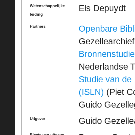
Els Depuydt
Wetenschappelijke
leiding
Openbare Bibl
Partners
Gezellearchief
Bronnenstudie
Nederlandse T
Studie van de
(ISLN)
(Piet Co
Guido Gezell
Guido Gezelle
Uitgever
Plaats van uitgave