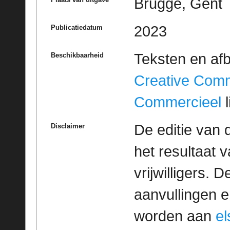
Brugge, Gent
2023
Publicatiedatum
Teksten en af
Beschikbaarheid
Creative Com
Commercieel
l
De editie van 
Disclaimer
het resultaat
vrijwilligers. 
aanvullingen 
worden aan
e