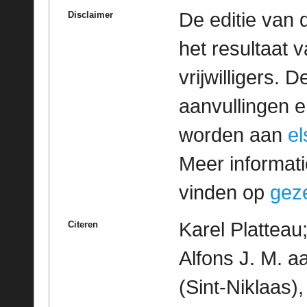
De editie van 
Disclaimer
het resultaat
vrijwilligers. 
aanvullingen 
worden aan
e
Meer informatie
vinden op
geze
Karel Platteau
Citeren
Alfons J. M. a
(Sint-Niklaas)