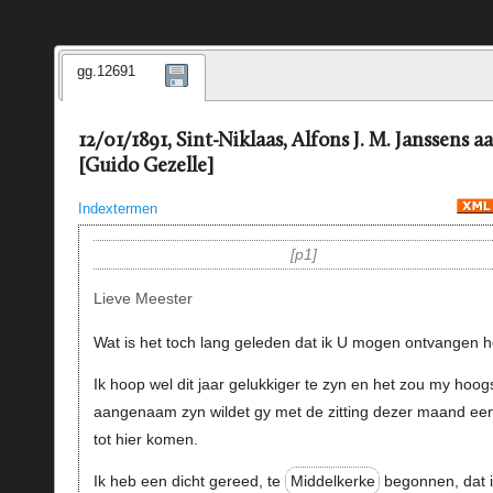
gg.12691
12/01/1891, Sint-Niklaas, Alfons J. M. Janssens a
[Guido Gezelle]
Indextermen
p1
Lieve Meester
Wat is het toch lang geleden dat ik U mogen ontvangen h
Ik hoop wel dit jaar gelukkiger te zyn en het zou my hoog
aangenaam zyn wildet gy met de zitting dezer maand ee
tot hier komen.
Ik heb een dicht gereed, te
Middelkerke
begonnen, dat 