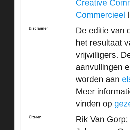
Creative Com
Commercieel
l
De editie van 
Disclaimer
het resultaat
vrijwilligers. 
aanvullingen 
worden aan
e
Meer informatie
vinden op
geze
Rik Van Gorp; 
Citeren