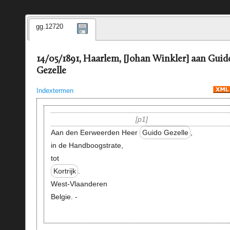
gg.12720
14/05/1891, Haarlem, [Johan Winkler] aan Guid
Gezelle
Indextermen
p1
Aan den Eerweerden Heer
Guido Gezelle
,
in de Handboogstrate,
tot
Kortrijk
.
West-Vlaanderen
Belgie. -