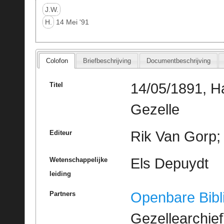
J.W.
H.
14 Mei '91
Colofon
Briefbeschrijving
Documentbeschrijving
14/05/1891, H
Titel
Gezelle
Rik Van Gorp; 
Editeur
Els Depuydt
Wetenschappelijke
leiding
Openbare Bibl
Partners
Gezellearchief