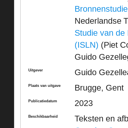
Bronnenstudie
Nederlandse T
Studie van de
(ISLN)
(Piet Co
Guido Gezell
Guido Gezelle
Uitgever
Brugge, Gent
Plaats van uitgave
2023
Publicatiedatum
Teksten en af
Beschikbaarheid