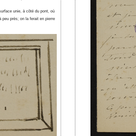
urface unie, à côté du pont, où
à peu près; on la ferait en pierre