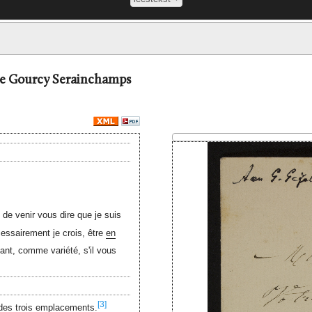
 de Gourcy Serainchamps
de venir vous dire que je suis
cessairement je crois, être
en
ant, comme variété, s'il vous
[3]
un des trois emplacements.