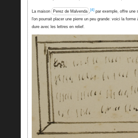
[4]
La maison
Perez de Malvenda
,
par exemple, offre une s
l'on pourrait placer une pierre un peu grande: voici la forme 
dure avec les lettres en relief.