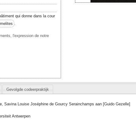
âtiment qui donne dans la cour
melites
.
ments, l'expression de notre
Gevolgde codeerpraktijk
e, Savina Louise Joséphine de Gourcy Serainchamps aan [Guido Gezelle]
rsiteit Antwerpen