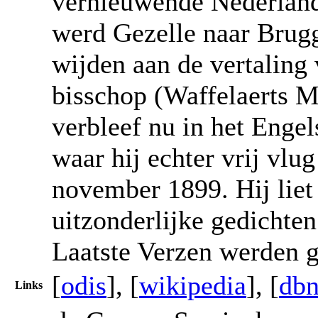
vernieuwende Nederlands
werd Gezelle naar Brug
wijden aan de vertaling
bisschop (Waffelaerts M
verbleef nu in het Enge
waar hij echter vrij vlu
november 1899. Hij liet
uitzonderlijke gedichten
Laatste Verzen werden g
[
odis
], [
wikipedia
], [
dbn
Links