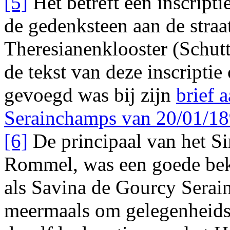
[5]
Het betreft een inscripti
de gedenksteen aan de straa
Theresianenklooster (Schutt
de tekst van deze inscriptie
gevoegd was bij zijn
brief 
Serainchamps van 20/01/1
[6]
De principaal van het S
Rommel, was een goede bek
als Savina de Gourcy Sera
meermaals om gelegenheidsg