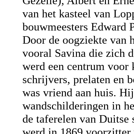
Gezelle), Albert en Ern
van het kasteel van Lo
bouwmeesters Edward Pu
Door de oogziekte van h
vooral Savina die zich d
werd een centrum voor k
schrijvers, prelaten en
was vriend aan huis. Hij
wandschilderingen in he
de taferelen van Duitse
werd in 1869 voorzitter