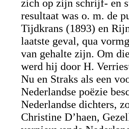
zich op zijn schrijf- en
resultaat was o. m. de p
Tijdkrans (1893) en Rijm
laatste geval, qua vormg
van gehalte zijn. Om die
werd hij door H. Verries
Nu en Straks als een vo
Nederlandse poëzie bes
Nederlandse dichters, zo
Christine D’haen, Gezell