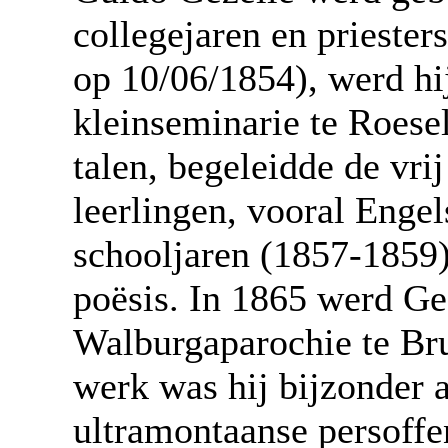
collegejaren en priester
op 10/06/1854), werd hij
kleinseminarie te Roese
talen, begeleidde de vri
leerlingen, vooral Engel
schooljaren (1857-1859) 
poësis. In 1865 werd Ge
Walburgaparochie te Bru
werk was hij bijzonder a
ultramontaanse persoffen