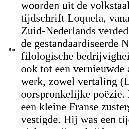
woorden uit de volkstaa
tijdschrift Loquela, van
Zuid-Nederlands verded
de gestandaardiseerde N
Bio
filologische bedrijvighei
ook tot een vernieuwde a
werk, zowel vertaling (
oorspronkelijke poëzie. 
een kleine Franse zuste
vestigde. Hij was een ti