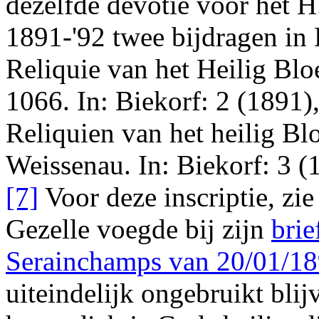
dezelfde devotie voor het H.
1891-'92 twee bijdragen in
Reliquie van het Heilig Blo
1066. In: Biekorf: 2 (1891)
Reliquien van het heilig Bl
Weissenau. In: Biekorf: 3 (
[7]
Voor deze inscriptie, zi
Gezelle voegde bij zijn
brie
Serainchamps van 20/01/1
uiteindelijk ongebruikt blij