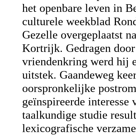
het openbare leven in Be
culturele weekblad Ron
Gezelle overgeplaatst n
Kortrijk. Gedragen doo
vriendenkring werd hij e
uitstek. Gaandeweg keerd
oorspronkelijke postrom
geïnspireerde interesse 
taalkundige studie resul
lexicografische verzame