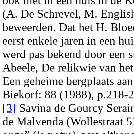
ook niet in een huis in de 
(A. De Schrevel, M. Englis
beweerden. Dat het H. Bloed
eerst enkele jaren in een hu
werd pas bekend door een s
Abeele, De relikwie van het
Een geheime bergplaats aan
Biekorf: 88 (1988), p.218-
[3]
Savina de Gourcy Serai
de Malvenda (Wollestraat 5