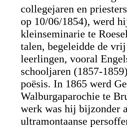
collegejaren en priester
op 10/06/1854), werd hij
kleinseminarie te Roese
talen, begeleidde de vri
leerlingen, vooral Engel
schooljaren (1857-1859) 
poësis. In 1865 werd Ge
Walburgaparochie te Bru
werk was hij bijzonder a
ultramontaanse persoffen