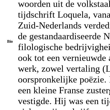
woorden uit de volkstaa
tijdschrift Loquela, van
Zuid-Nederlands verded
de gestandaardiseerde N
Bio
filologische bedrijvighei
ook tot een vernieuwde a
werk, zowel vertaling (
oorspronkelijke poëzie. 
een kleine Franse zuste
vestigde. Hij was een ti