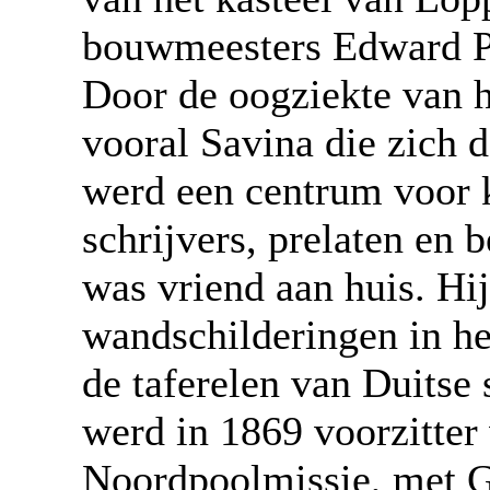
bouwmeesters Edward Pu
Door de oogziekte van h
vooral Savina die zich d
werd een centrum voor k
schrijvers, prelaten en
was vriend aan huis. Hij
wandschilderingen in he
de taferelen van Duitse
werd in 1869 voorzitter
Noordpoolmissie, met Ge