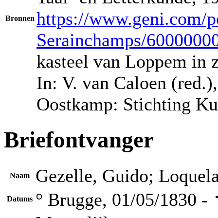
https://www.geni.com/p
Bronnen
Serainchamps/6000000
kasteel van Loppem in zi
In: V. van Caloen (red.
Oostkamp: Stichting Ku
Briefontvanger
Gezelle, Guido; Loquel
Naam
° Brugge, 01/05/1830 -
Datums