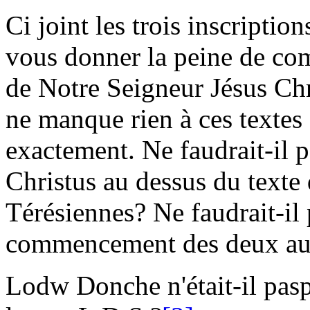
Ci joint les trois inscription
vous donner la peine de co
de
Notre Seigneur Jésus Chr
ne manque rien à ces textes 
exactement. Ne faudrait-il 
Christus
au dessus du texte 
Térésiennes
? Ne faudrait-il
commencement des deux aut
Lodw Donche
n'était-il pas