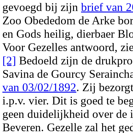
gevoegd bij zijn
brief van 
Zoo Obededom de Arke bo
en
Gods heilig, dierbaer Bl
Voor Gezelles antwoord, zi
[2]
Bedoeld zijn de drukpro
Savina de Gourcy Serainch
van 03/02/1892
. Zij bezor
i.p.v. vier. Dit is goed te b
geen duidelijkheid over de 
Beveren. Gezelle zal het ge