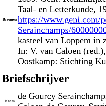
Taal- en Letterkunde, 19
https://www.geni.com/p
Bronnen
Serainchamps/6000000
kasteel van Loppem in zi
In: V. van Caloen (red.
Oostkamp: Stichting Ku
Briefschrijver
de Gourcy Serainchamps
Naam