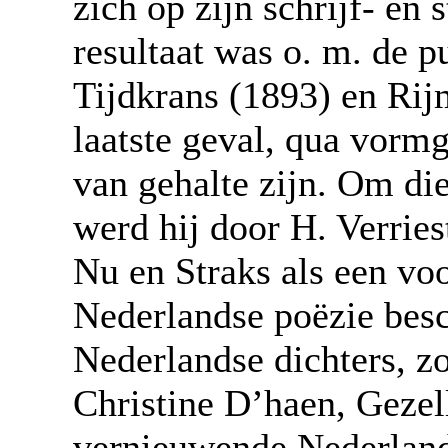
zich op zijn schrijf- en
resultaat was o. m. de p
Tijdkrans (1893) en Rijm
laatste geval, qua vormg
van gehalte zijn. Om die
werd hij door H. Verries
Nu en Straks als een vo
Nederlandse poëzie bes
Nederlandse dichters, zo
Christine D’haen, Gezell
vernieuwende Nederlands