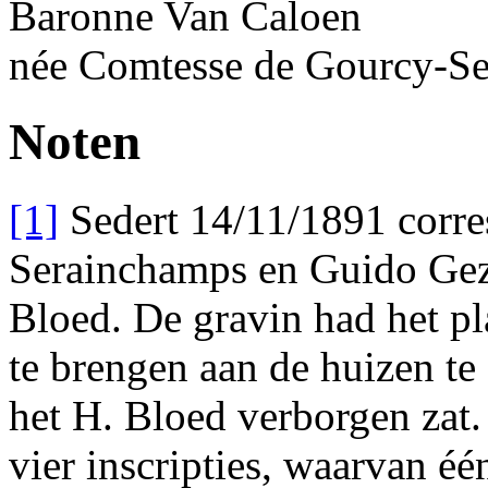
Baronne
Van Caloen
née
Comtesse
de Gourcy-
Se
Noten
[1]
Sedert 14/11/1891 corr
Serainchamps en Guido Geze
Bloed. De gravin had het p
te brengen aan de huizen te 
het H. Bloed verborgen zat.
vier inscripties, waarvan éé