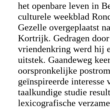
het openbare leven in Be
culturele weekblad Ron
Gezelle overgeplaatst n
Kortrijk. Gedragen doo
vriendenkring werd hij e
uitstek. Gaandeweg keerd
oorspronkelijke postrom
geïnspireerde interesse 
taalkundige studie resul
lexicografische verzame