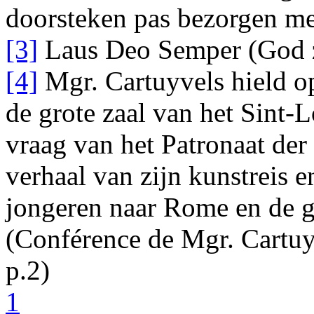
doorsteken
pas bezorgen me
[3]
Laus Deo Semper (God zi
[4]
Mgr. Cartuyvels hield o
de grote zaal van het Sint-
vraag van het Patronaat der
verhaal van zijn kunstreis 
jongeren naar Rome en de gr
(Conférence de Mgr. Cartuyv
p.2)
1