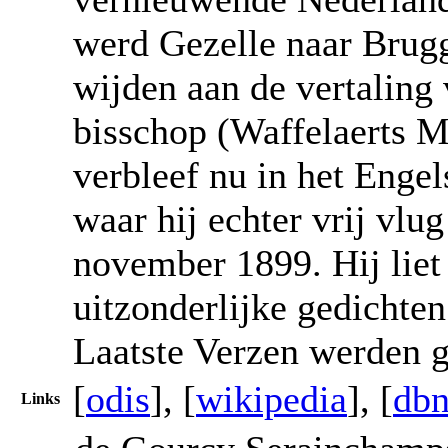
werd Gezelle naar Brug
wijden aan de vertaling
bisschop (Waffelaerts M
verbleef nu in het Enge
waar hij echter vrij vlu
november 1899. Hij liet
uitzonderlijke gedichten
Laatste Verzen werden g
[
odis
], [
wikipedia
], [
dbn
Links