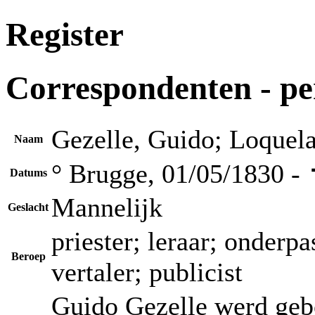
Register
Correspondenten - p
Gezelle, Guido; Loquel
Naam
° Brugge, 01/05/1830 -
Datums
Mannelijk
Geslacht
priester; leraar; onderpa
Beroep
vertaler; publicist
Guido Gezelle werd geb