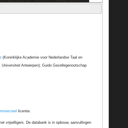
e
(Koninklijke Academie voor Nederlandse Taal en
r, Universiteit Antwerpen); Guido Gezellegenootschap
ommercieel
licentie.
t vrijwilligers. De databank is in opbouw, aanvullingen