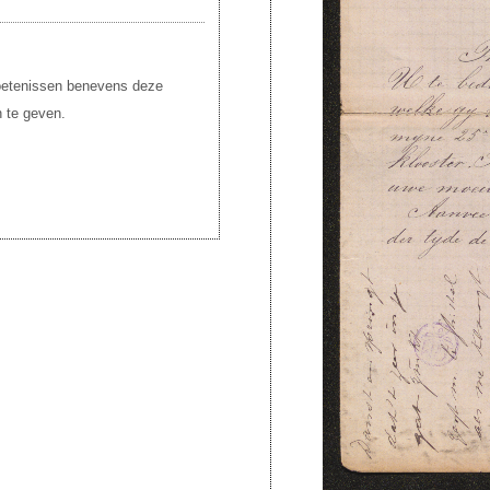
roetenissen benevens deze
 te geven.