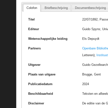
Colofon
Briefbeschrijving
Documentbeschrijving
Titel
22/07/1892, Passe
Editeur
Guido Spyns; Univ
Wetenschappelijke leiding
Els Depuydt
Partners
Openbare Biblioth
Letteren);
Instituu
Uitgever
Guido Gezellearc
Plaats van uitgave
Brugge, Gent
Publicatiedatum
2024
Beschikbaarheid
Teksten en afbeel
Disclaimer
De editie van de G