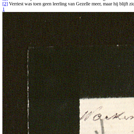
[2]
Verriest was toen geen leerling van Gezelle meer, maar hij blijft zi
1