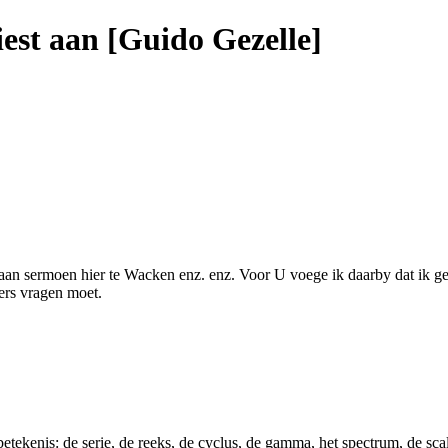
est aan [Guido Gezelle]
an sermoen hier te Wacken enz. enz. Voor U voege ik daarby dat ik gee
ers vragen moet.
etekenis: de serie, de reeks, de cyclus, de gamma, het spectrum, de sc