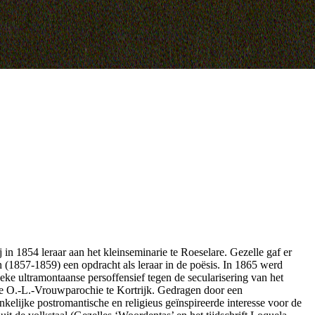
in 1854 leraar aan het kleinseminarie te Roeselare. Gezelle gaf er
n (1857-1859) een opdracht als leraar in de poësis. In 1865 werd
eke ultramontaanse persoffensief tegen de secularisering van het
 de O.-L.-Vrouwparochie te Kortrijk. Gedragen door een
kelijke postromantische en religieus geïnspireerde interesse voor de