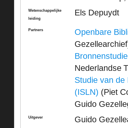
Els Depuydt
Wetenschappelijke
leiding
Openbare Bibl
Partners
Gezellearchief
Bronnenstudie
Nederlandse T
Studie van de
(ISLN)
(Piet Co
Guido Gezell
Guido Gezelle
Uitgever