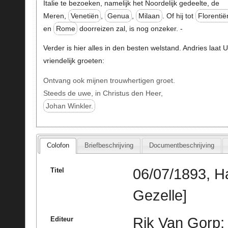
Italie te bezoeken, namelijk het Noordelijk gedeelte, de
Meren,
Venetiën
,
Genua
,
Milaan
. Of hij tot
Florentië
en
Rome
doorreizen zal, is nog onzeker. -
Verder is hier alles in den besten welstand. Andries laat U
vriendelijk groeten:
Ontvang ook mijnen trouwhertigen groet.
Steeds de uwe, in Christus den Heer,
Johan Winkler.
Colofon
Briefbeschrijving
Documentbeschrijving
06/07/1893, H
Titel
Gezelle]
Rik Van Gorp; 
Editeur