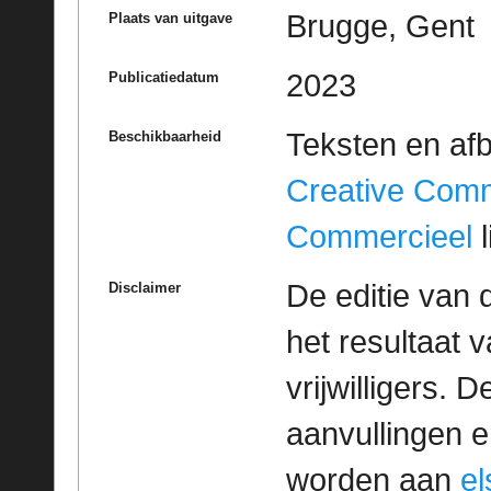
Brugge, Gent
Plaats van uitgave
2023
Publicatiedatum
Teksten en af
Beschikbaarheid
Creative Com
Commercieel
l
De editie van 
Disclaimer
het resultaat
vrijwilligers. 
aanvullingen 
worden aan
e