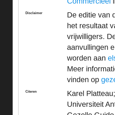
Commercieel
l
De editie van 
Disclaimer
het resultaat
vrijwilligers. 
aanvullingen 
worden aan
e
Meer informatie
vinden op
geze
Karel Platteau
Citeren
Universiteit A