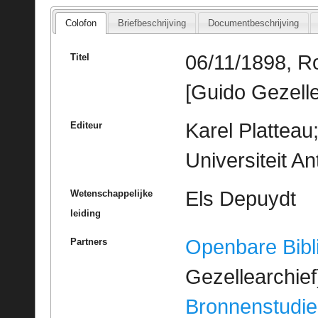
Colofon
Briefbeschrijving
Documentbeschrijving
06/11/1898, R
Titel
[Guido Gezelle
Karel Platteau
Editeur
Universiteit A
Els Depuydt
Wetenschappelijke
leiding
Openbare Bibl
Partners
Gezellearchief
Bronnenstudie