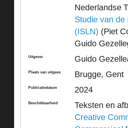
Nederlandse T
Studie van de
(ISLN)
(Piet Co
Guido Gezell
Guido Gezelle
Uitgever
Brugge, Gent
Plaats van uitgave
2024
Publicatiedatum
Teksten en af
Beschikbaarheid
Creative Com