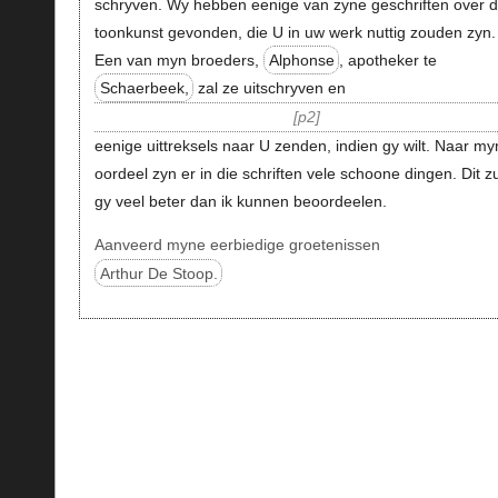
schryven. Wy hebben eenige van zyne geschriften over 
toonkunst gevonden, die U in uw werk nuttig zouden zyn.
Een van myn broeders,
Alphonse
, apotheker te
Schaerbeek,
zal ze uitschryven en
p2
eenige uittreksels naar U zenden, indien gy wilt. Naar my
oordeel zyn er in die schriften vele schoone dingen. Dit zu
gy veel beter dan ik kunnen beoordeelen.
Aanveerd myne eerbiedige groetenissen
Arthur De Stoop.