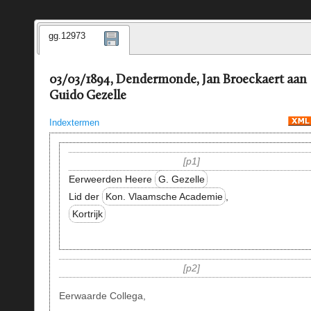
gg.12973
03/03/1894, Dendermonde, Jan Broeckaert aan
Guido Gezelle
Indextermen
p1
Eerweerden Heere
G. Gezelle
Lid der
Kon. Vlaamsche Academie
,
Kortrijk
p2
Eerwaarde Collega,