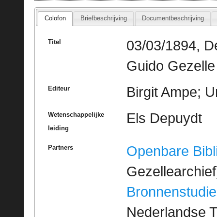
Colofon
Briefbeschrijving
Documentbeschrijving
03/03/1894, D
Titel
Guido Gezelle
Birgit Ampe; U
Editeur
Els Depuydt
Wetenschappelijke
leiding
Openbare Bibl
Partners
Gezellearchief
Bronnenstudie
Nederlandse T