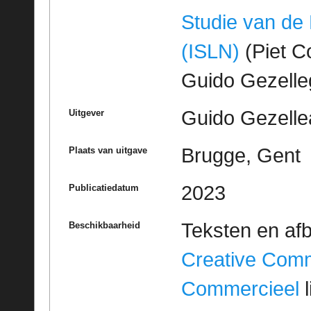
Studie van de
(ISLN)
(Piet Co
Guido Gezell
Guido Gezelle
Uitgever
Brugge, Gent
Plaats van uitgave
2023
Publicatiedatum
Teksten en af
Beschikbaarheid
Creative Com
Commercieel
l