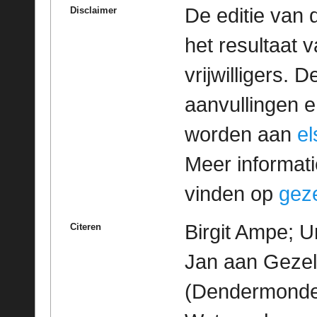
De editie van 
Disclaimer
het resultaat
vrijwilligers. 
aanvullingen 
worden aan
e
Meer informatie
vinden op
geze
Birgit Ampe; U
Citeren
Jan aan Geze
(Dendermonde)