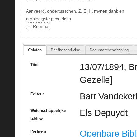
Aanveerd, ondertusschen, Z. E. H. mynen dank en
eerbiedigste gevoelens
H. Rommel
Colofon
Briefbeschrijving
Documentbeschrijving
13/07/1894, B
Titel
Gezelle]
Bart Vandeker
Editeur
Els Depuydt
Wetenschappelijke
leiding
Openbare Bibl
Partners