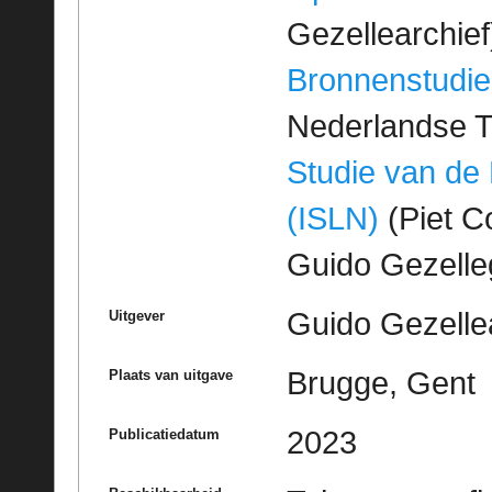
Gezellearchief
Bronnenstudie
Nederlandse T
Studie van de
(ISLN)
(Piet Co
Guido Gezell
Guido Gezelle
Uitgever
Brugge, Gent
Plaats van uitgave
2023
Publicatiedatum