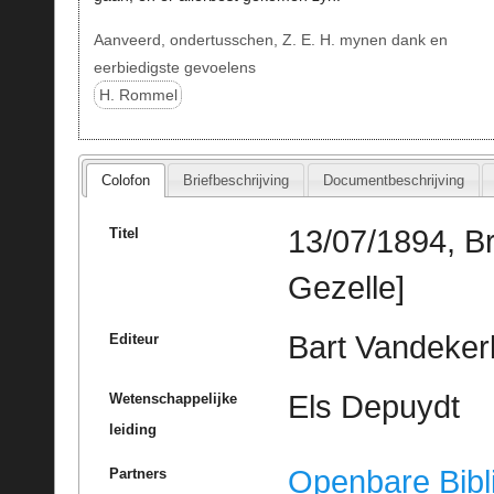
Aanveerd, ondertusschen, Z. E. H. mynen dank en
eerbiedigste gevoelens
H. Rommel
Colofon
Briefbeschrijving
Documentbeschrijving
13/07/1894, B
Titel
Gezelle]
Bart Vandeker
Editeur
Els Depuydt
Wetenschappelijke
leiding
Openbare Bibl
Partners