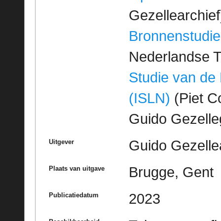
Gezellearchief
Bronnenstudie
Nederlandse T
Studie van de
(ISLN)
(Piet Co
Guido Gezell
Guido Gezelle
Uitgever
Brugge, Gent
Plaats van uitgave
2023
Publicatiedatum