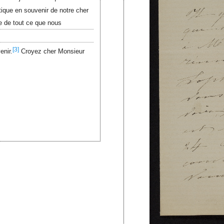
que en souvenir de notre cher
se de tout ce que nous
[3]
enir.
Croyez cher Monsieur