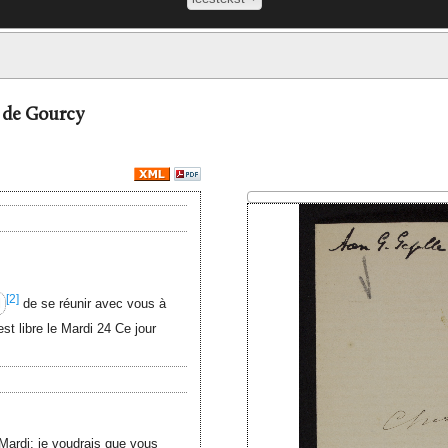
e de Gourcy
[2]
l
de se réunir avec vous à
est libre le Mardi 24 Ce jour
e Mardi: je voudrais que vous