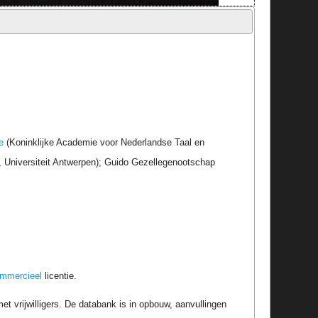
e
(Koninklijke Academie voor Nederlandse Taal en
r, Universiteit Antwerpen); Guido Gezellegenootschap
ommercieel
licentie.
t vrijwilligers. De databank is in opbouw, aanvullingen