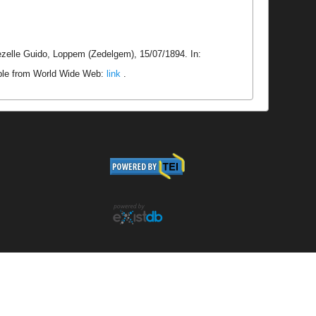
zelle Guido, Loppem (Zedelgem), 15/07/1894. In:
able from World Wide Web:
link
.