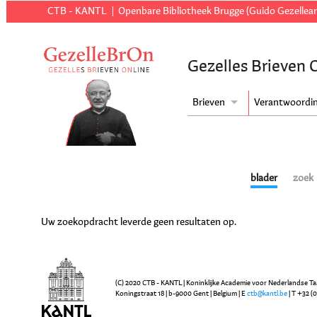
CTB - KANTL
Openbare Bibliotheek Brugge (Guido Gezellear
Gezelles Brieven 
Brieven
Verantwoordi
blader
zoek
Uw zoekopdracht leverde geen resultaten op.
(C) 2020 CTB - KANTL | Koninklijke Academie voor Nederlandse Ta
Koningstraat 18 | b-9000 Gent | Belgium | E
ctb@kantl.be
| T +32 (0