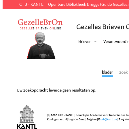
CTB - KANTL
Openbare Bibliotheek Brugge (Guido Gezellear
Gezelles Brieven 
Brieven
Verantwoordi
blader
zoek
Uw zoekopdracht leverde geen resultaten op.
(C) 2020 CTB - KANTL | Koninklijke Academie voor Nederlandse Ta
Koningstraat 18 | b-9000 Gent | Belgium | E
ctb@kantl.be
| T +32 (0