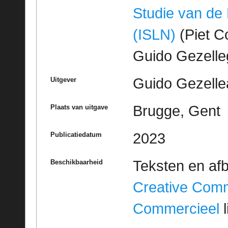
Studie van de
(ISLN)
(Piet Co
Guido Gezell
Guido Gezelle
Uitgever
Brugge, Gent
Plaats van uitgave
2023
Publicatiedatum
Teksten en af
Beschikbaarheid
Creative Com
Commercieel
l