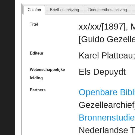
Colofon
Briefbeschrijving
Documentbeschrijving
xx/xx/[1897],
Titel
[Guido Gezelle
Karel Platteau
Editeur
Els Depuydt
Wetenschappelijke
leiding
Openbare Bibl
Partners
Gezellearchief
Bronnenstudie
Nederlandse T