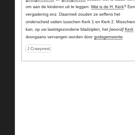
om aan de kinderen uit te leggen:
Wat is de H. Kerk
? Ee
vergadering enz. Daarmeê zouden ze seffens het
onderscheid vatten tusschen Kerk 1 en Kerk 2. Misschien
kan, op uw laatstgezondene bladzijden, het
woord
Kerk
doorgaans vervangen worden door
godsgemeente
.
J Craeynest