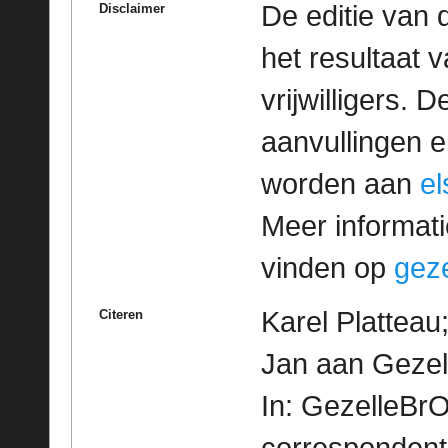
De editie van 
Disclaimer
het resultaat
vrijwilligers. 
aanvullingen 
worden aan
e
Meer informatie
vinden op
geze
Karel Platteau
Citeren
Jan aan Gezel
In: GezelleBrO