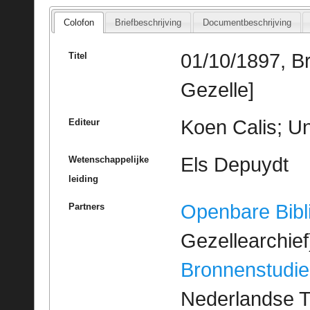
Colofon
Briefbeschrijving
Documentbeschrijving
01/10/1897, B
Titel
Gezelle]
Koen Calis; Un
Editeur
Els Depuydt
Wetenschappelijke
leiding
Openbare Bibl
Partners
Gezellearchief
Bronnenstudie
Nederlandse T