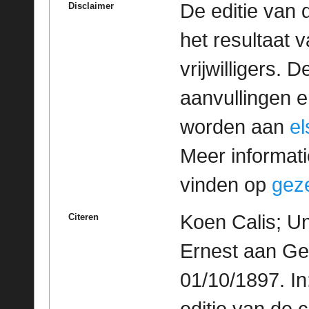
De editie van 
Disclaimer
het resultaat
vrijwilligers. 
aanvullingen 
worden aan
e
Meer informatie
vinden op
geze
Koen Calis; Un
Citeren
Ernest aan Ge
01/10/1897. I