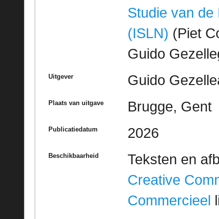
Studie van de
(ISLN)
(Piet Co
Guido Gezell
Guido Gezelle
Uitgever
Brugge, Gent
Plaats van uitgave
2026
Publicatiedatum
Teksten en af
Beschikbaarheid
Creative Com
Commercieel
l