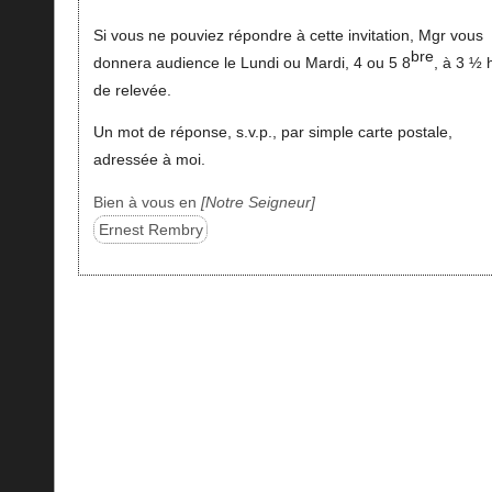
Si vous ne pouviez répondre à cette invitation, Mgr vous
bre
donnera audience le Lundi ou Mardi, 4 ou 5 8
, à 3 ½ 
de relevée.
Un mot de réponse, s.v.p., par simple carte postale,
adressée à moi.
Bien à vous en
Notre Seigneur
Ernest Rembry