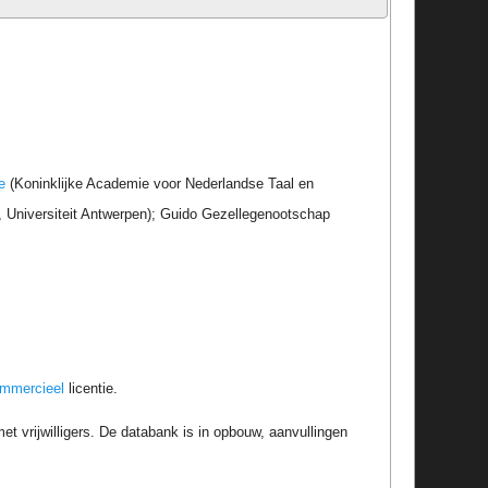
e
(Koninklijke Academie voor Nederlandse Taal en
r, Universiteit Antwerpen); Guido Gezellegenootschap
ommercieel
licentie.
t vrijwilligers. De databank is in opbouw, aanvullingen