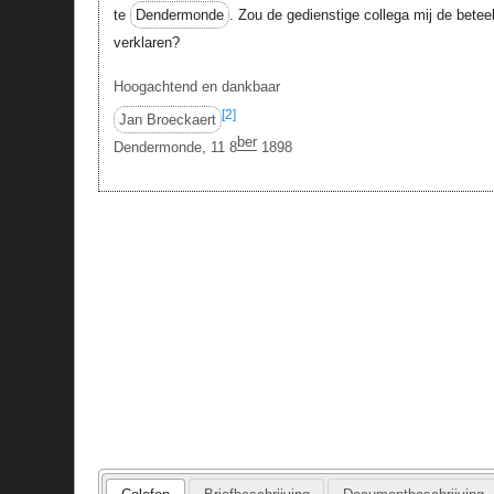
te
Dendermonde
. Zou de gedienstige collega mij de betee
verklaren?
Hoogachtend en dankbaar
[2]
Jan Broeckaert
ber
Dendermonde, 11 8
1898