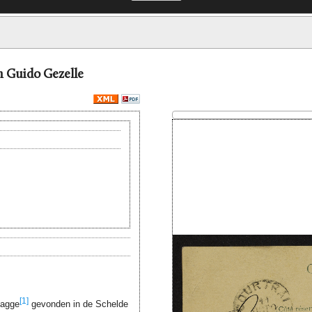
n Guido Gezelle
[1]
dagge
gevonden in de Schelde