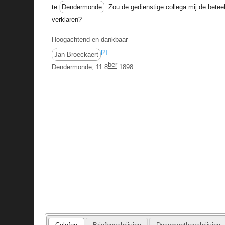
te
Dendermonde
. Zou de gedienstige collega mij de betee
verklaren?
Hoogachtend en dankbaar
[2]
Jan Broeckaert
ber
Dendermonde, 11 8
1898