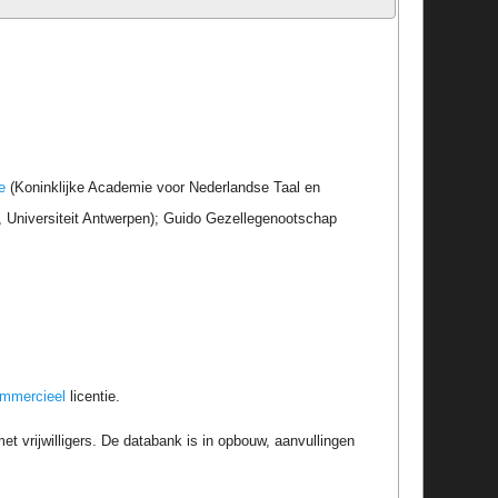
e
(Koninklijke Academie voor Nederlandse Taal en
r, Universiteit Antwerpen); Guido Gezellegenootschap
ommercieel
licentie.
t vrijwilligers. De databank is in opbouw, aanvullingen