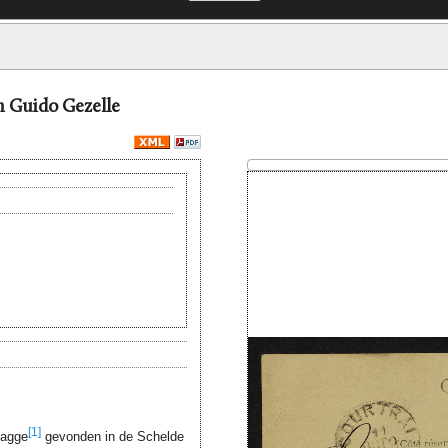
n Guido Gezelle
[1]
dagge
gevonden in de Schelde