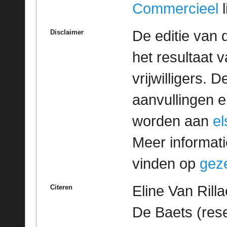
Commercieel
l
De editie van 
Disclaimer
het resultaat
vrijwilligers. 
aanvullingen 
worden aan
e
Meer informatie
vinden op
geze
Eline Van Rilla
Citeren
De Baets (rese