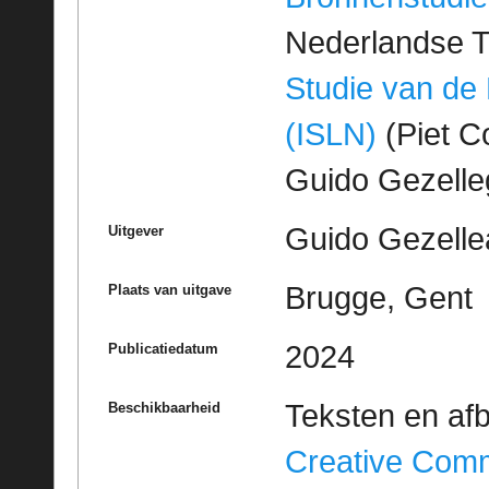
Nederlandse T
Studie van de
(ISLN)
(Piet Co
Guido Gezell
Guido Gezelle
Uitgever
Brugge, Gent
Plaats van uitgave
2024
Publicatiedatum
Teksten en af
Beschikbaarheid
Creative Com