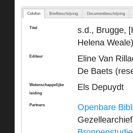
Colofon
Briefbeschrijving
Documentbeschrijving
s.d., Brugge,
Titel
Helena Weale)
Eline Van Rilla
Editeur
De Baets (rese
Els Depuydt
Wetenschappelijke
leiding
Openbare Bibl
Partners
Gezellearchief
Bronnenstudie