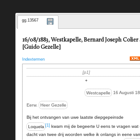
gg.13567
16/08/1883, Westkapelle, Bernard Joseph Colier
[Guido Gezelle]
Indextermen
p1
+
Westcapelle
16 Augusti 18
Eerw.
Heer Gezelle
Bij het ontvangen van uwe laatste diepgepeinsde
[1]
Loquela
kwam mij de begeerte U eens te vragen wat 
dacht van twee drij woorden welke ik onlangs in eene va