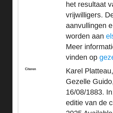
het resultaat
vrijwilligers. 
aanvullingen 
worden aan
e
Meer informatie
vinden op
geze
Karel Platteau
Citeren
Gezelle Guido
16/08/1883. I
editie van de 