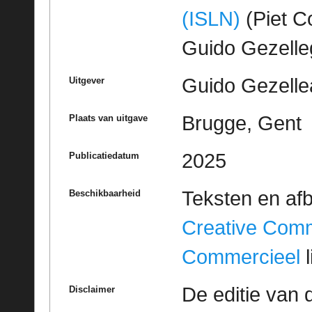
(ISLN)
(Piet Co
Guido Gezell
Guido Gezelle
Uitgever
Brugge, Gent
Plaats van uitgave
2025
Publicatiedatum
Teksten en af
Beschikbaarheid
Creative Com
Commercieel
l
De editie van 
Disclaimer