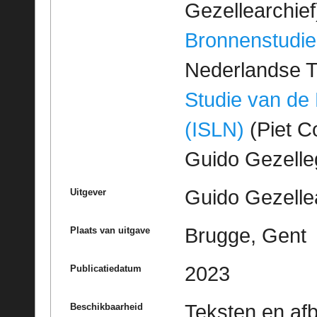
Gezellearchief
Bronnenstudie
Nederlandse T
Studie van de
(ISLN)
(Piet Co
Guido Gezell
Guido Gezelle
Uitgever
Brugge, Gent
Plaats van uitgave
2023
Publicatiedatum
Teksten en af
Beschikbaarheid