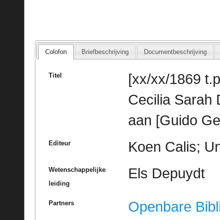
Colofon
Briefbeschrijving
Documentbeschrijving
[xx/xx/1869 t.p
Titel
Cecilia Sarah 
aan [Guido Ge
Koen Calis; Un
Editeur
Els Depuydt
Wetenschappelijke
leiding
Openbare Bibl
Partners