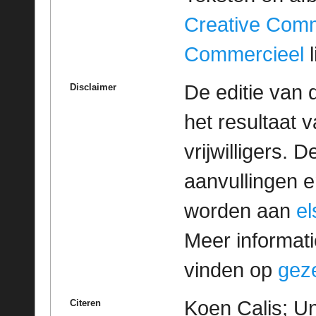
Creative Com
Commercieel
l
De editie van 
Disclaimer
het resultaat
vrijwilligers. 
aanvullingen 
worden aan
e
Meer informatie
vinden op
geze
Koen Calis; Un
Citeren