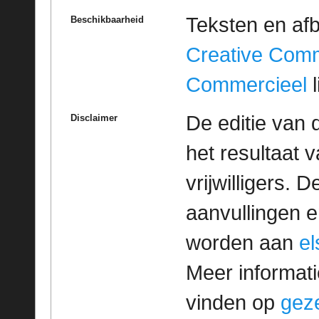
Teksten en af
Beschikbaarheid
Creative Com
Commercieel
l
De editie van 
Disclaimer
het resultaat
vrijwilligers. 
aanvullingen 
worden aan
e
Meer informatie
vinden op
geze