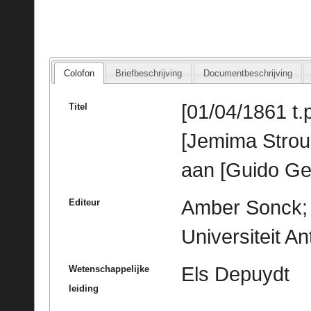
Colofon
Briefbeschrijving
Documentbeschrijving
[01/04/1861 t.p
Titel
[Jemima Stro
aan [Guido Ge
Amber Sonck; 
Editeur
Universiteit A
Els Depuydt
Wetenschappelijke
leiding