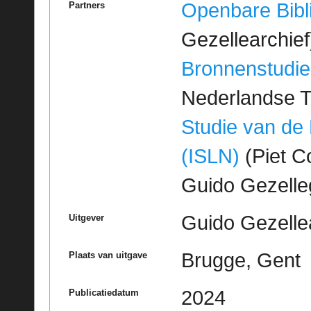
Openbare Bibl
Partners
Gezellearchief
Bronnenstudie
Nederlandse T
Studie van de
(ISLN)
(Piet Co
Guido Gezell
Guido Gezelle
Uitgever
Brugge, Gent
Plaats van uitgave
2024
Publicatiedatum