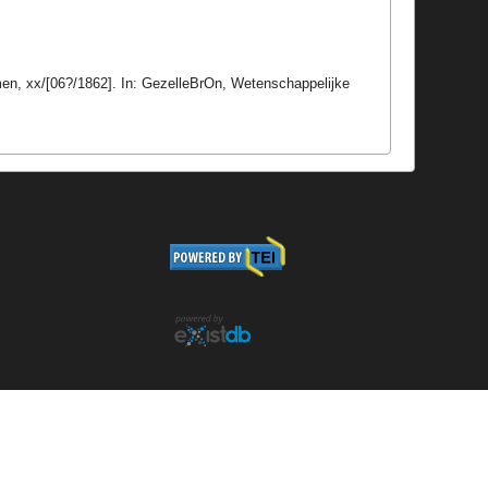
n, xx/[06?/1862]. In: GezelleBrOn, Wetenschappelijke