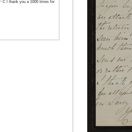
1]
C I thank you a 1000 times for