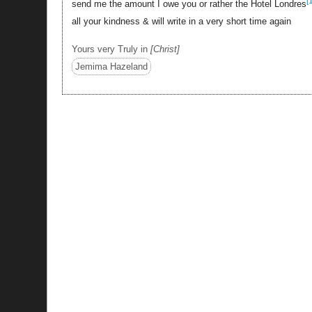
[
send me the amount I owe you or rather the Hotel Londres
all your kindness & will write in a very short time again
Yours very Truly in
Christ
Jemima Hazeland