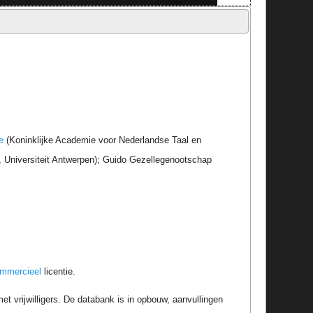
e
(Koninklijke Academie voor Nederlandse Taal en
r, Universiteit Antwerpen); Guido Gezellegenootschap
ommercieel
licentie.
t vrijwilligers. De databank is in opbouw, aanvullingen